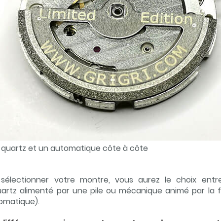
quartz et un automatique côte à côte
électionner votre montre, vous aurez le choix entr
rtz alimenté par une pile ou mécanique animé par la f
omatique).