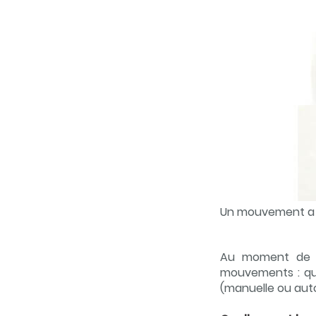
Un mouvement a 
Au moment de s
mouvements : qua
(manuelle ou aut