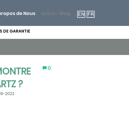
propos de Nous
Actus - Blog
S DE GARANTIE
 MONTRE
0
RTZ ?
8-2022