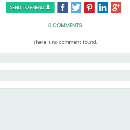
SEND TO FRIEND
0 COMMENTS
There is no comment found.