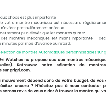
té aux chocs est plus importante
 de votre montre mécanique est nécessaire régulièremen
t s’avérer particulièrement onéreux
t nettement plus élevés que les montres quartz
n des montres mécaniques est moins importante – déc
 minutes par mois d’avance ou retard.
sélection de montres Automatiques personnalisables sur g
iGri Watches ne propose que des montres mécaniqu
lles). Retrouvez notre sélection de montre
 sur grigri.com.
 du mouvement dépend donc de votre budget, de vos 
hésitez encore ? N’hésitez pas à nous contacter p
 serons ravis de vous aider à trouver la montre qui v