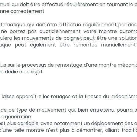
uel qui doit être effectué régulièrement en tournant la 
ionne correctement
tomatique qui doit être effectué régulièrement par d
s ne portez pas quotidiennement votre montre automati
mulera les mouvements de poignet peut être une solutio
ique peut également être remontée manuellement
 plus sur le processus de remontage d’une montre mécaniq
cle dédié à ce sujet.
ui laisse apparaître les rouages et la finesse du mécanis
té de ce type de mouvement qui, bien entretenu, pourra 
en génération
est plus agréable, avec notamment un déplacement des aigu
d’une telle montre n’est plus à démontrer, alliant traditio