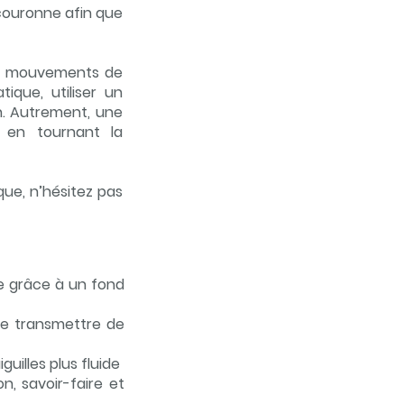
couronne afin que
es mouvements de
que, utiliser un
n. Autrement, une
 en tournant la
ue, n’hésitez pas
me grâce à un fond
se transmettre de
illes plus fluide
n, savoir-faire et