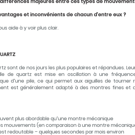
s différences majeures entre ces types de mouvement
avantages et inconvénients de chacun d’entre eux ?
s aide à y voir plus clair.
QUARTZ
tz sont de nos jours les plus populaires et répandues. L
lle de quartz est mise en oscillation à une fréquenc
rique d’une pile, ce qui permet aux aiguilles de tourner
nt est généralement adapté à des montres fines et 
 souvent plus abordable qu’une montre mécanique
des mouvements (en comparaison à une montre mécaniqu
 est redoutable – quelques secondes par mois environ