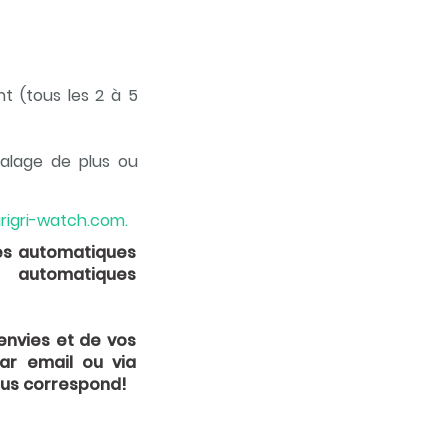
t (tous les 2 à 5
alage de plus ou
rigri-watch.com.
es automatiques
s automatiques
envies et de vos
ar email ou via
ous correspond!